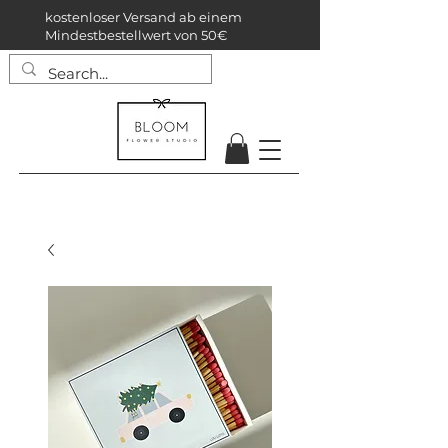
kostenloser Versand ab einem
Mindestbestellwert von 50€