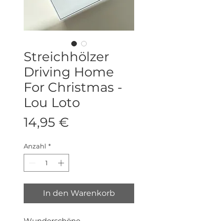
Streichhölzer
Driving Home
For Christmas -
Lou Loto
Preis
14,95 €
Anzahl
*
In den Warenkorb
Wunderschöne