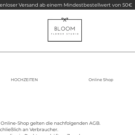
enloser Versand ab einem Mindestbestellwert von 50€
HOCHZEITEN
Online Shop
n Online-Shop gelten die nachfolgenden AGB.
chließlich an Verbraucher.