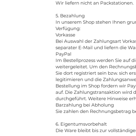
Wir liefern nicht an Packstationen.
5. Bezahlung
In unserem Shop stehen Ihnen grun
Verfügung:
Vorkasse
Bei Auswahl der Zahlungsart Vorka
separater E-Mail und liefern die W
PayPal
Im Bestellprozess werden Sie auf d
weitergeleitet. Um den Rechnungs
Sie dort registriert sein bzw. sich e
legitimieren und die Zahlungsanwe
Bestellung im Shop fordern wir Pay
auf. Die Zahlungstransaktion wird
durchgeführt. Weitere Hinweise erh
Barzahlung bei Abholung
Sie zahlen den Rechnungsbetrag be
6. Eigentumsvorbehalt
Die Ware bleibt bis zur vollständi