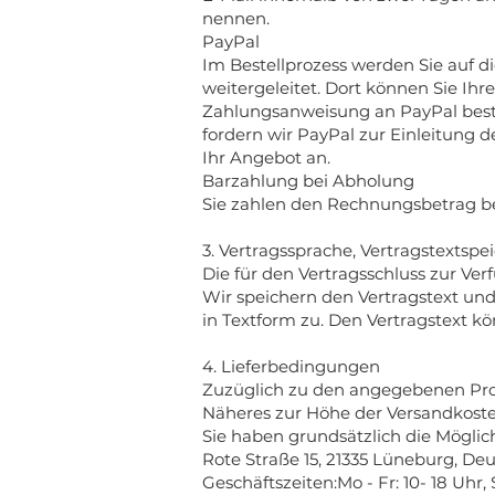
nennen.
PayPal
Im Bestellprozess werden Sie auf d
weitergeleitet. Dort können Sie I
Zahlungsanweisung an PayPal best
fordern wir PayPal zur Einleitung
Ihr Angebot an.
Barzahlung bei Abholung
Sie zahlen den Rechnungsbetrag be
3. Vertragssprache, Vertragstextsp
Die für den Vertragsschluss zur Ve
Wir speichern den Vertragstext un
in Textform zu. Den Vertragstext 
4. Lieferbedingungen
Zuzüglich zu den angegebenen Pr
Näheres zur Höhe der Versandkoste
Sie haben grundsätzlich die Möglic
Rote Straße 15, 21335 Lüneburg, D
Geschäftszeiten:Mo - Fr: 10- 18 Uhr, 