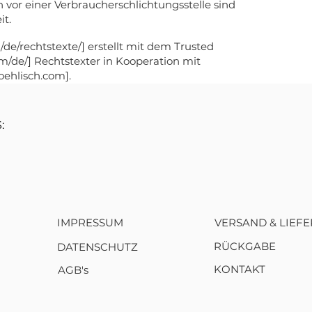
 vor einer Verbraucherschlichtungsstelle sind
it.
/de/rechtstexte/]
erstellt mit dem Trusted
om/de/] Rechtstexter in Kooperation mit
oehlisch.com].
:
IMPRESSUM
VERSAND & LIEF
RÜCKGABE
DATENSCHUTZ
KONTAKT
AGB's