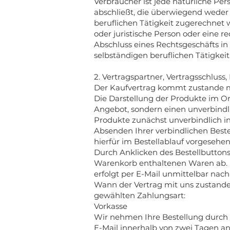
Verbraucher ist jede natürliche Pe
abschließt, die überwiegend weder 
beruflichen Tätigkeit zugerechnet 
oder juristische Person oder eine r
Abschluss eines Rechtsgeschäfts i
selbständigen beruflichen Tätigkeit
2. Vertragspartner, Vertragsschluss
Der Kaufvertrag kommt zustande m
Die Darstellung der Produkte im On
Angebot, sondern einen unverbindl
Produkte zunächst unverbindlich i
Absenden Ihrer verbindlichen Bestel
hierfür im Bestellablauf vorgesehe
Durch Anklicken des Bestellbuttons
Warenkorb enthaltenen Waren ab. D
erfolgt per E-Mail unmittelbar na
Wann der Vertrag mit uns zustande
gewählten Zahlungsart:
Vorkasse
Wir nehmen Ihre Bestellung durch
E-Mail innerhalb von zwei Tagen a