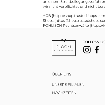
an einem Streitbeilegungsverfahren
wir nicht verpflichtet und nicht bere
AGB [
https://shop.trustedshops.com
Shops [https://shop.trustedshops.c
FÖHLISCH Rechtsanwälte [https://f
FOLLOW US
ÜBER UNS
UNSERE FILIALEN
HOCHZEITEN