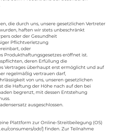
.
, die durch uns, unsere gesetzlichen Vertreter
 wurden, haften wir stets unbeschränkt
örpers oder der Gesundheit
siger Pflichtverletzung
ereinbart, oder
 Produkthaftungsgesetzes eröffnet ist.
spflichten, deren Erfüllung die
Vertrages überhaupt erst ermöglicht und auf
er regelmäßig vertrauen darf,
ahrlässigkeit von uns, unseren gesetzlichen
ist die Haftung der Höhe nach auf den bei
haden begrenzt, mit dessen Entstehung
muss.
adensersatz ausgeschlossen.
eine Plattform zur Online-Streitbeilegung (OS)
opa.eu/consumers/odr/] finden. Zur Teilnahme