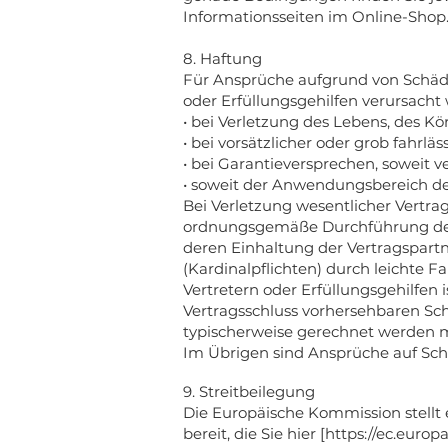
Informationsseiten im Online-Shop
8. Haftung
Für Ansprüche aufgrund von Schäden
oder Erfüllungsgehilfen verursacht
• bei Verletzung des Lebens, des K
• bei vorsätzlicher oder grob fahrläs
• bei Garantieversprechen, soweit v
• soweit der Anwendungsbereich des
Bei Verletzung wesentlicher Vertrag
ordnungsgemäße Durchführung des 
deren Einhaltung der Vertragspartn
(Kardinalpflichten) durch leichte F
Vertretern oder Erfüllungsgehilfen 
Vertragsschluss vorhersehbaren Sc
typischerweise gerechnet werden 
Im Übrigen sind Ansprüche auf Sch
9. Streitbeilegung
Die Europäische Kommission stellt 
bereit, die Sie hier [https://ec.eur