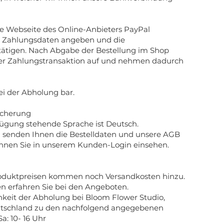
ie Webseite des Online-Anbieters PayPal
hre Zahlungsdaten angeben und die
ätigen. Nach Abgabe der Bestellung im Shop
 der Zahlungstransaktion auf und nehmen dadurch
i der Abholung bar.
eicherung
rfügung stehende Sprache ist Deutsch.
d senden Ihnen die Bestelldaten und unsere AGB
können Sie in unserem Kunden-Login einsehen.
oduktpreisen kommen noch Versandkosten hinzu.
n erfahren Sie bei den Angeboten.
hkeit der Abholung bei Bloom Flower Studio,
eutschland zu den nachfolgend angegebenen
Sa: 10- 16 Uhr