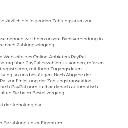
dsätzlich die folgenden Zahlungsarten zur
sse nennen wir Ihnen unsere Bankverbindung in
are nach Zahlungseingang.
ie Webseite des Online-Anbieters PayPal
betrag über PayPal bezahlen zu können, müssen
rst registrieren, mit Ihren Zugangsdaten
isung an uns bestätigen. Nach Abgabe der
Pal zur Einleitung der Zahlungstransaktion
 durch PayPal unmittelbar danach automatisch
alten Sie beim Bestellvorgang.
i der Abholung bar.
gen Bezahlung unser Eigentum.