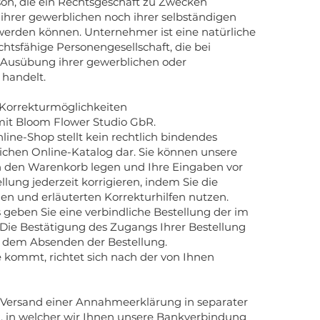
rson, die ein Rechtsgeschäft zu Zwecken
ihrer gewerblichen noch ihrer selbständigen
werden können. Unternehmer ist eine natürliche
echtsfähige Personengesellschaft, die bei
n Ausübung ihrer gewerblichen oder
 handelt.
, Korrekturmöglichkeiten
it Bloom Flower Studio GbR.
line-Shop stellt kein rechtlich bindendes
ichen Online-Katalog dar. Sie können unsere
n den Warenkorb legen und Ihre Eingaben vor
lung jederzeit korrigieren, indem Sie die
nen und erläuterten Korrekturhilfen nutzen.
 geben Sie eine verbindliche Bestellung der im
ie Bestätigung des Zugangs Ihrer Bestellung
ch dem Absenden der Bestellung.
 kommt, richtet sich nach der von Ihnen
 Versand einer Annahmeerklärung in separater
n, in welcher wir Ihnen unsere Bankverbindung