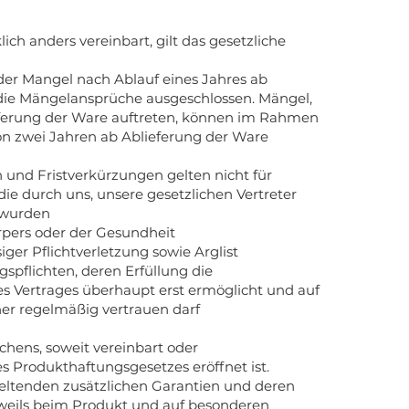
ch anders vereinbart, gilt das gesetzliche
der Mangel nach Ablauf eines Jahres ab
d die Mängelansprüche ausgeschlossen. Mängel,
ieferung der Ware auftreten, können im Rahmen
von zwei Jahren ab Ablieferung der Ware
und Fristverkürzungen gelten nicht für
e durch uns, unsere gesetzlichen Vertreter
t wurden
örpers oder der Gesundheit
siger Pflichtverletzung sowie Arglist
gspflichten, deren Erfüllung die
Vertrages überhaupt erst ermöglicht und auf
ner regelmäßig vertrauen darf
hens, soweit vereinbart oder
 Produkthaftungsgesetzes eröffnet ist.
eltenden zusätzlichen Garantien und deren
weils beim Produkt und auf besonderen