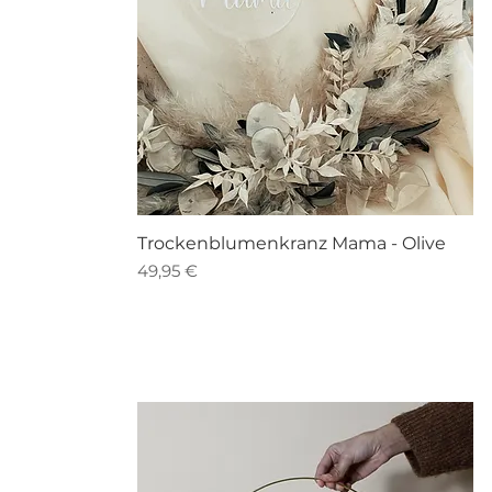
Schnellansicht
Trockenblumenkranz Mama - Olive
Preis
49,95 €