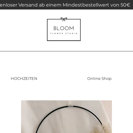
enloser Versand ab einem Mindestbestellwert von 50€
HOCHZEITEN
Online Shop