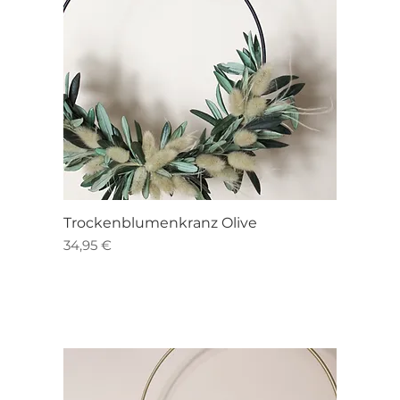
Schnellansicht
Trockenblumenkranz Olive
Preis
34,95 €