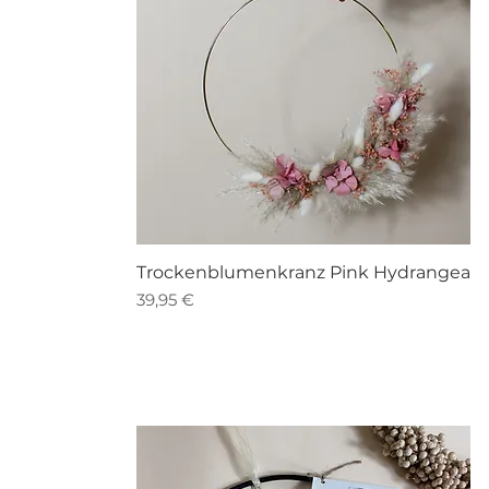
Schnellansicht
Trockenblumenkranz Pink Hydrangea
Preis
39,95 €