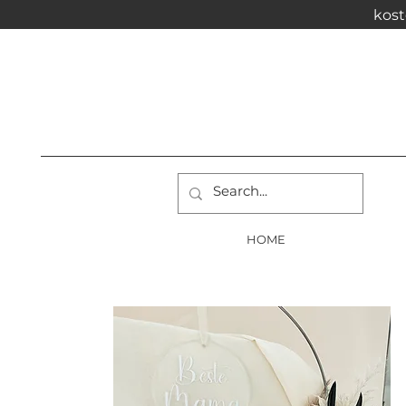
kost
HOME