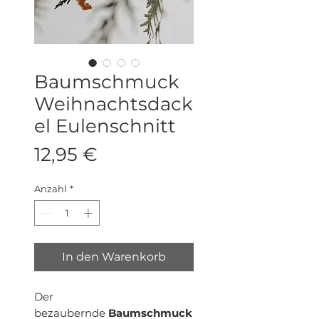
Baumschmuck
Weihnachtsdack
el Eulenschnitt
Preis
12,95 €
Anzahl
*
In den Warenkorb
Der
bezaubernde
Baumschmuck