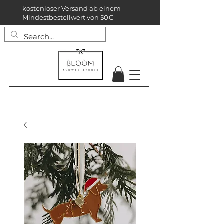
kostenloser Versand ab einem
Mindestbestellwert von 50€