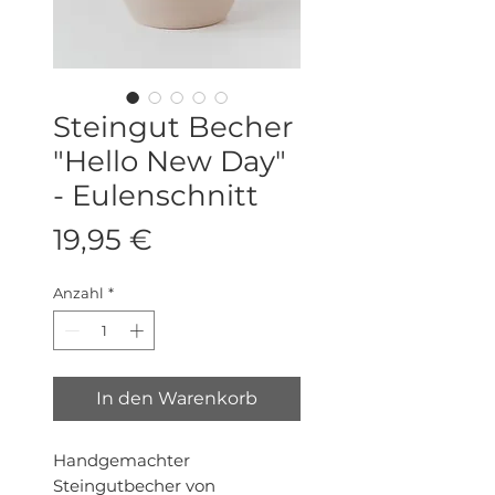
Steingut Becher
"Hello New Day"
- Eulenschnitt
Preis
19,95 €
Anzahl
*
In den Warenkorb
Handgemachter
Steingutbecher von