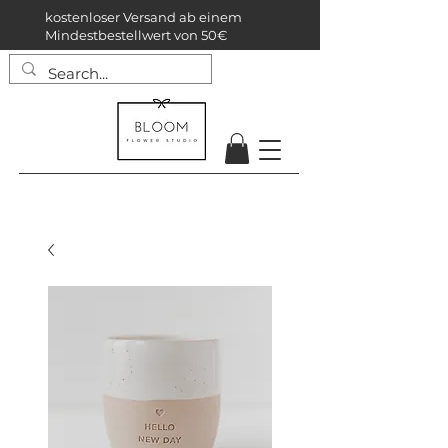
kostenloser Versand ab einem
Mindestbestellwert von 50€