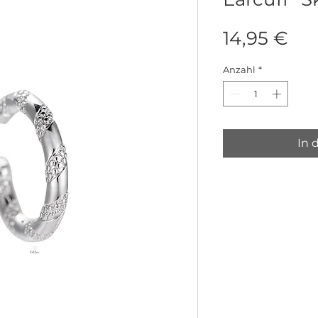
Pre
14,95 €
Anzahl
*
In 