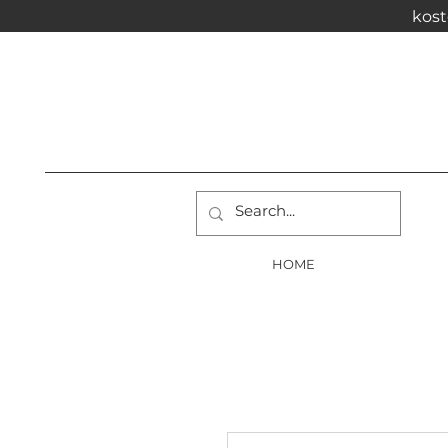
kost
HOME