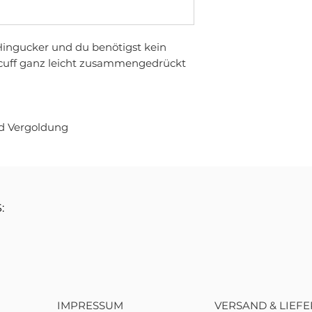
 Hingucker und du benötigst kein
rcuff ganz leicht zusammengedrückt
ld Vergoldung
:
IMPRESSUM
VERSAND & LIEF