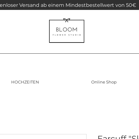
enloser Versand ab einem Mindestbestellwert von 50€
HOCHZEITEN
Online Shop
Earcuff "Sk