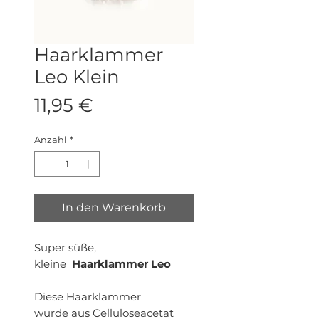
Haarklammer
Leo Klein
Preis
11,95 €
Anzahl
*
In den Warenkorb
Super süße,
kleine
Haarklammer Leo
Diese Haarklammer
wurde aus Celluloseacetat