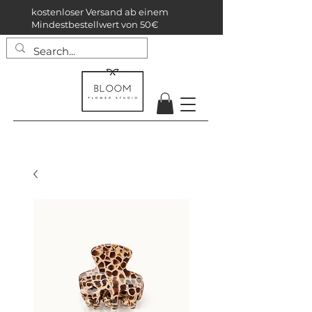
kostenloser Versand ab einem
Mindestbestellwert von 50€