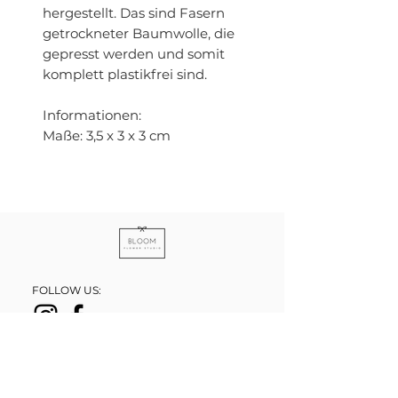
hergestellt. Das sind Fasern
getrockneter Baumwolle, die
gepresst werden und somit
komplett plastikfrei sind.
Informationen:
Maße: 3,5 x 3 x 3 cm
FOLLOW US:
HOCHZEITEN