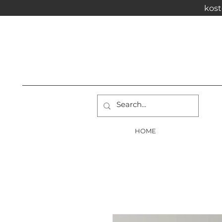
kost
HOME