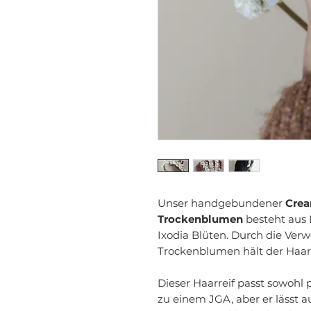
Unser handgebundener
Crea
Trockenblumen
besteht aus L
Ixodia Blüten. Durch die Ver
Trockenblumen hält der Haar
Dieser Haarreif passt sowohl 
zu einem JGA, aber er lässt 