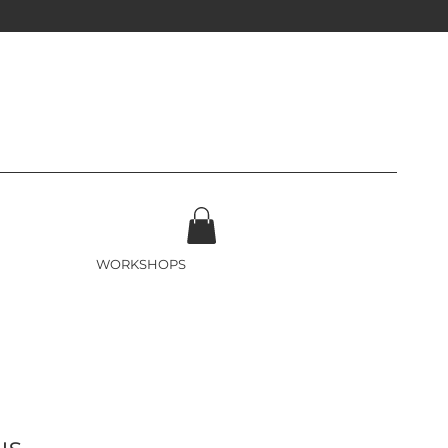
WORKSHOPS
us