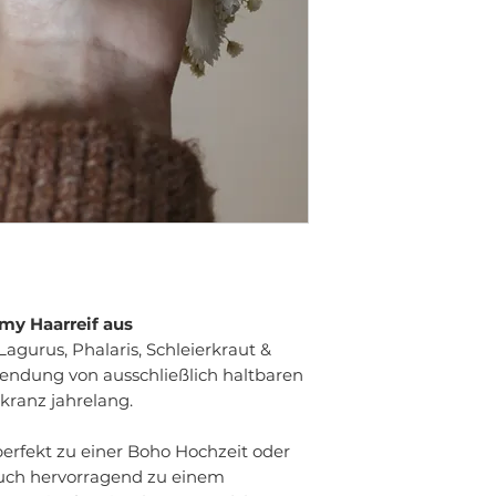
my Haarreif aus
agurus, Phalaris, Schleierkraut &
wendung von ausschließlich haltbaren
kranz jahrelang.
perfekt zu einer Boho Hochzeit oder
auch hervorragend zu einem